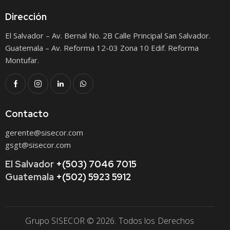
Dirección
El Salvador – Av. Bernal No. 2B Calle Principal San Salvador.
Guatemala – Av. Reforma 12-03 Zona 10 Edif. Reforma
Montufar.
Contacto
gerente@sisecor.com
gsgt@sisecor.com
El Salvador
+(503) 7046 7015
Guatemala
+(502) 5923 5912
Grupo SISECOR © 2026. Todos los Derechos