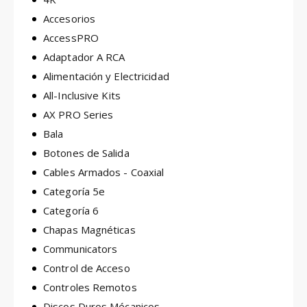
Accesorios
AccessPRO
Adaptador A RCA
Alimentación y Electricidad
All-Inclusive Kits
AX PRO Series
Bala
Botones de Salida
Cables Armados - Coaxial
Categoría 5e
Categoría 6
Chapas Magnéticas
Communicators
Control de Acceso
Controles Remotos
Discos Duros Mécanicos