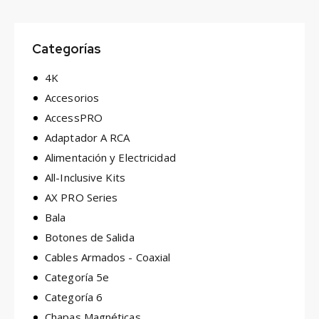
Categorías
4K
Accesorios
AccessPRO
Adaptador A RCA
Alimentación y Electricidad
All-Inclusive Kits
AX PRO Series
Bala
Botones de Salida
Cables Armados - Coaxial
Categoría 5e
Categoría 6
Chapas Magnéticas