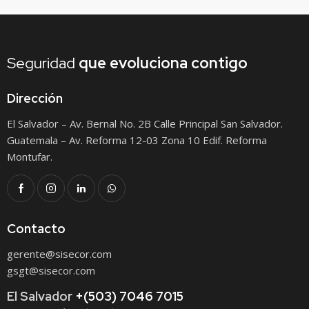
Seguridad
que
evoluciona contigo
Dirección
El Salvador – Av. Bernal No. 2B Calle Principal San Salvador.
Guatemala – Av. Reforma 12-03 Zona 10 Edif. Reforma
Montufar.
Contacto
gerente@sisecor.com
gsgt@sisecor.com
El Salvador
+(503) 7046 7015