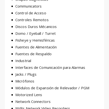
Communicators
Control de Acceso
Controles Remotos
Discos Duros Mécanicos
Domo / Eyeball / Turret
Fisheye y Hemisféricas
Fuentes de Alimentación
Fuentes de Respaldo
Industrial
Interfaces de Comunicación para Alarmas
Jacks / Plugs
Micrófonos
Módulos de Expansión de Relevador / PGM
Motorized Lens
Network Connectors
NVRs Network Video Recorders