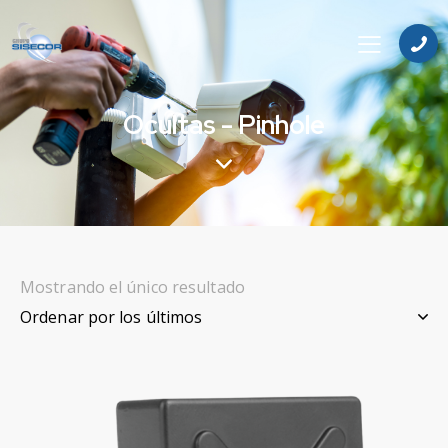
Ocultas - Pinhole
Mostrando el único resultado