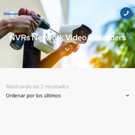
NVRs Network Video Recorders
Mostrando los 2 resultados