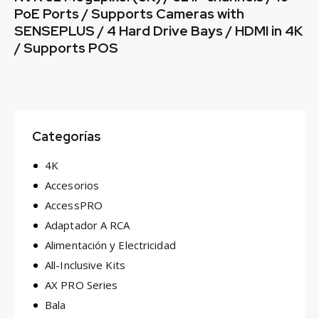
PoE Ports / Supports Cameras with
SENSEPLUS / 4 Hard Drive Bays / HDMI in 4K
/ Supports POS
Categorías
4K
Accesorios
AccessPRO
Adaptador A RCA
Alimentación y Electricidad
All-Inclusive Kits
AX PRO Series
Bala