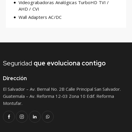
Videograbadoras Analógicas TurboHD TVI /
AHD / CVI
Wall Adapters AC/DC
Seguridad
que
evoluciona contigo
Dirección
El Salvador – Av. Bernal No. 2B Calle Principal San Salvador.
Guatemala – Av. Reforma 12-03 Zona 10 Edif. Reforma
Montufar.