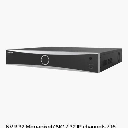
NVR 32 Megapixel (8K) / 32 IP channels / 16