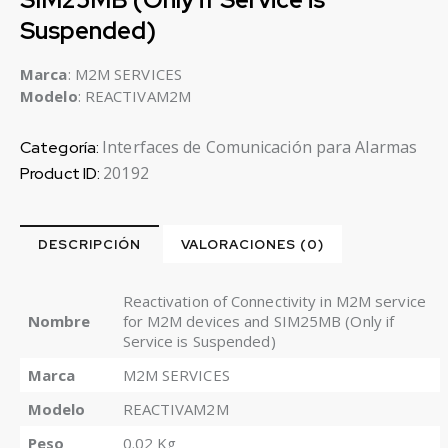
Suspended)
Marca
: M2M SERVICES
Modelo
: REACTIVAM2M
Interfaces de Comunicación para Alarmas
Categoría:
20192
Product ID:
DESCRIPCIÓN
VALORACIONES (0)
Reactivation of Connectivity in M2M service
Nombre
for M2M devices and SIM25MB (Only if
Service is Suspended)
Marca
M2M SERVICES
Modelo
REACTIVAM2M
Peso
0.02 Kg