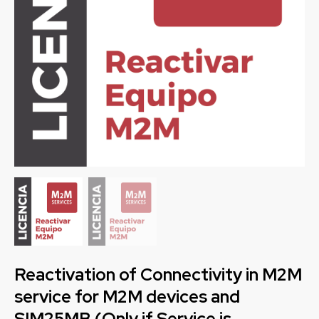
Reactivation of Connectivity in M2M
service for M2M devices and
SIM25MB (Only if Service is