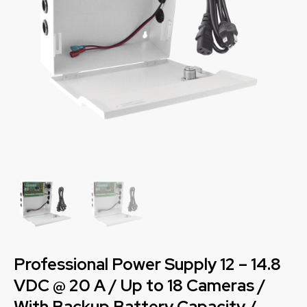
Professional Power Supply 12 – 14.8
VDC @ 20 A / Up to 18 Cameras /
With Backup Battery Capacity /