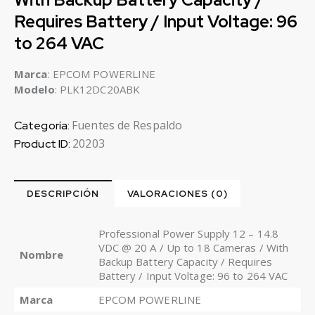
Requires Battery / Input Voltage: 96
to 264 VAC
Marca
: EPCOM POWERLINE
Modelo
: PLK12DC20ABK
Fuentes de Respaldo
Categoría:
20203
Product ID:
DESCRIPCIÓN
VALORACIONES (0)
Professional Power Supply 12 – 14.8
VDC @ 20 A / Up to 18 Cameras / With
Nombre
Backup Battery Capacity / Requires
Battery / Input Voltage: 96 to 264 VAC
Marca
EPCOM POWERLINE