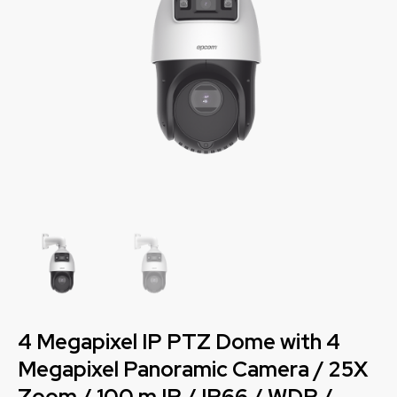
4 Megapixel IP PTZ Dome with 4
Megapixel Panoramic Camera / 25X
Zoom / 100 m IR / IP66 / WDR /