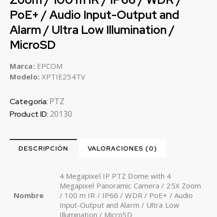
PoE+ / Audio Input-Output and
Alarm / Ultra Low Illumination /
MicroSD
Marca:
EPCOM
Modelo:
XPTIE254TV
PTZ
Categoría:
20130
Product ID:
DESCRIPCIÓN
VALORACIONES (0)
4 Megapixel IP PTZ Dome with 4
Megapixel Panoramic Camera / 25X Zoom
Nombre
/ 100 m IR / IP66 / WDR / PoE+ / Audio
Input-Output and Alarm / Ultra Low
Illumination / MicroSD