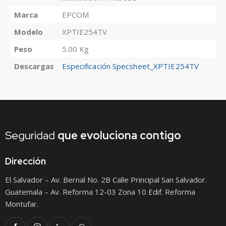
Marca
EPCOM
Modelo
XPTIE254TV
Peso
5.00 Kg
Descargas
Especificación Specsheet_XPTIE254TV
Seguridad
que
evoluciona contigo
Dirección
El Salvador – Av. Bernal No. 2B Calle Principal San Salvador.
Guatemala – Av. Reforma 12-03 Zona 10 Edif. Reforma
Montufar.